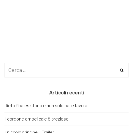
Articoli recenti
I lieto fine esistono e non solo nelle favole
Il cordone ombelicale è prezioso!
Il piccolo principe – Trailer