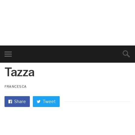
Tazza
FRANCESCA
Share
Tweet