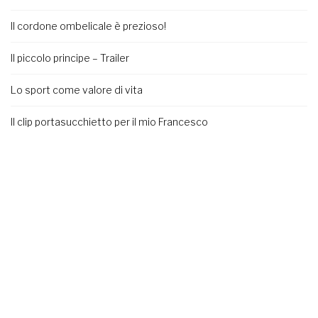
Il cordone ombelicale è prezioso!
Il piccolo principe – Trailer
Lo sport come valore di vita
Il clip portasucchietto per il mio Francesco