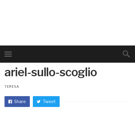
ariel-sullo-scoglio
TERESA
Share
Tweet