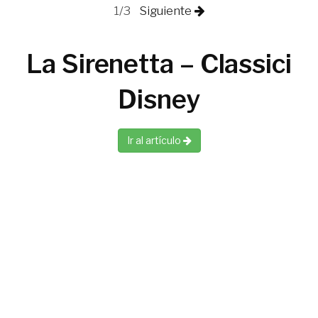
1/3
Siguiente
La Sirenetta – Classici
Disney
Ir al artículo